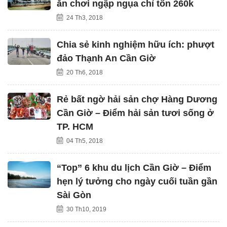
ăn chơi ngập ngụa chỉ tốn 260k
24 Th3, 2018
Chia sẻ kinh nghiệm hữu ích: phượt
đảo Thạnh An Cần Giờ
20 Th6, 2018
Rẻ bất ngờ hải sản chợ Hàng Dương
Cần Giờ – Điểm hải sản tươi sống ở
TP. HCM
04 Th5, 2018
“Top” 6 khu du lịch Cần Giờ – Điểm
hẹn lý tưởng cho ngày cuối tuần gần
Sài Gòn
30 Th10, 2019