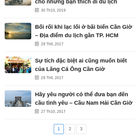
cho những bạn thích đi du lịch
30 Th10, 2019
Bối rối khi lạc lối ở bãi biển Cần Giờ
– Địa điểm du lịch gần TP. HCM
29 Th9, 2017
Sự tích đặc biệt ai cũng muốn biết
của Lăng Cá Ông Cần Giờ
29 Th9, 2017
Hãy yêu người có thể đưa bạn đến
cầu tình yêu – Cầu Nam Hải Cần Giờ
27 Th10, 2017
1
2
3