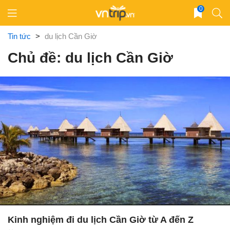
Skip
0
to
content
Tin tức
>
du lịch Cần Giờ
Chủ đề: du lịch Cần Giờ
Kinh nghiệm đi du lịch Cần Giờ từ A đến Z