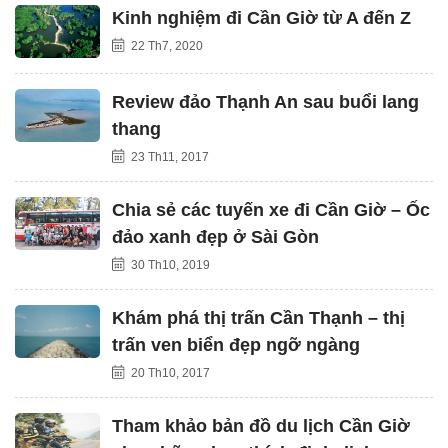
Kinh nghiệm đi Cần Giờ từ A đến Z
22 Th7, 2020
Review đảo Thạnh An sau buổi lang
thang
23 Th11, 2017
Chia sẻ các tuyến xe đi Cần Giờ – Ốc
đảo xanh đẹp ở Sài Gòn
30 Th10, 2019
Khám phá thị trấn Cần Thạnh – thị
trấn ven biển đẹp ngỡ ngàng
20 Th10, 2017
Tham khảo bản đồ du lịch Cần Giờ