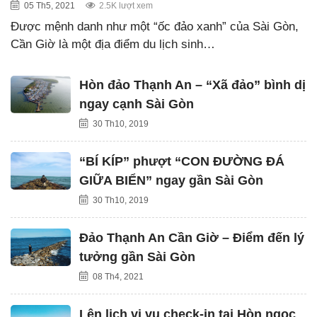
05 Th5, 2021
2.5K lượt xem
Được mệnh danh như một “ốc đảo xanh” của Sài Gòn,
Cần Giờ là một địa điểm du lịch sinh…
Hòn đảo Thạnh An – “Xã đảo” bình dị
ngay cạnh Sài Gòn
30 Th10, 2019
“BÍ KÍP” phượt “CON ĐƯỜNG ĐÁ
GIỮA BIỂN” ngay gần Sài Gòn
30 Th10, 2019
Đảo Thạnh An Cần Giờ – Điểm đến lý
tưởng gần Sài Gòn
08 Th4, 2021
Lên lịch vi vu check-in tại Hòn ngọc