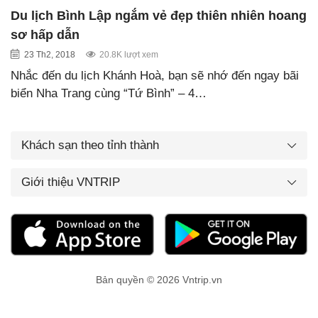
Du lịch Bình Lập ngắm vẻ đẹp thiên nhiên hoang
sơ hấp dẫn
23 Th2, 2018
20.8K lượt xem
Nhắc đến du lịch Khánh Hoà, bạn sẽ nhớ đến ngay bãi
biển Nha Trang cùng “Tứ Bình” – 4…
Khách sạn theo tỉnh thành
Giới thiệu VNTRIP
Bản quyền © 2026 Vntrip.vn