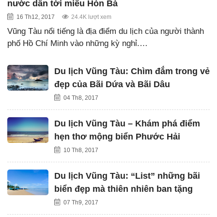
nước dẫn tới miếu Hòn Bà
16 Th12, 2017
24.4K lượt xem
Vũng Tàu nổi tiếng là địa điểm du lịch của người thành
phố Hồ Chí Minh vào những kỳ nghỉ.…
Du lịch Vũng Tàu: Chìm đắm trong vẻ
đẹp của Bãi Dứa và Bãi Dâu
04 Th8, 2017
Du lịch Vũng Tàu – Khám phá điểm
hẹn thơ mộng biển Phước Hải
10 Th8, 2017
Du lịch Vũng Tàu: “List” những bãi
biển đẹp mà thiên nhiên ban tặng
07 Th9, 2017