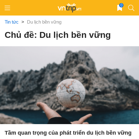
Skip
0
to
content
Tin tức
>
Du lịch bền vững
Chủ đề: Du lịch bền vững
Tầm quan trọng của phát triển du lịch bền vững