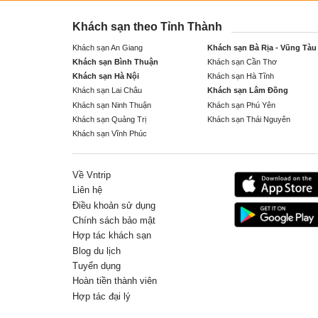
Khách sạn theo Tỉnh Thành
Khách sạn An Giang
Khách sạn Bà Rịa - Vũng Tàu
Khách sạn Bình Thuận
Khách sạn Cần Thơ
Khách sạn Hà Nội
Khách sạn Hà Tĩnh
Khách sạn Lai Châu
Khách sạn Lâm Đồng
Khách sạn Ninh Thuận
Khách sạn Phú Yên
Khách sạn Quảng Trị
Khách sạn Thái Nguyên
Khách sạn Vĩnh Phúc
Về Vntrip
Liên hệ
Điều khoản sử dụng
Chính sách bảo mật
Hợp tác khách sạn
Blog du lịch
Tuyển dụng
Hoàn tiền thành viên
Hợp tác đại lý