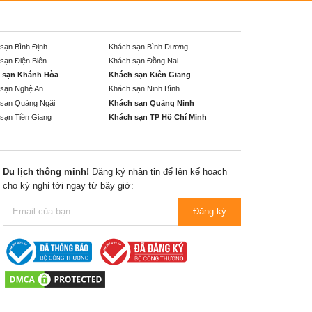
sạn Bình Định
Khách sạn Bình Dương
sạn Điện Biên
Khách sạn Đồng Nai
 sạn Khánh Hòa
Khách sạn Kiên Giang
sạn Nghệ An
Khách sạn Ninh Bình
sạn Quảng Ngãi
Khách sạn Quảng Ninh
sạn Tiền Giang
Khách sạn TP Hồ Chí Minh
Du lịch thông minh!
Đăng ký nhận tin để lên kế hoạch
cho kỳ nghỉ tới ngay từ bây giờ:
Đăng ký