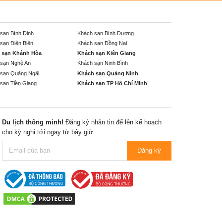
sạn Bình Định
Khách sạn Bình Dương
sạn Điện Biên
Khách sạn Đồng Nai
 sạn Khánh Hòa
Khách sạn Kiên Giang
sạn Nghệ An
Khách sạn Ninh Bình
sạn Quảng Ngãi
Khách sạn Quảng Ninh
sạn Tiền Giang
Khách sạn TP Hồ Chí Minh
Du lịch thông minh!
Đăng ký nhận tin để lên kế hoạch
cho kỳ nghỉ tới ngay từ bây giờ:
Đăng ký