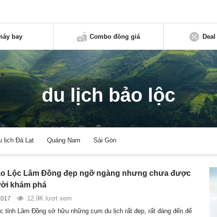
máy bay
Combo đồng giá
Deal
du lịch bảo lộc
u lịch Đà Lạt
Quảng Nam
Sài Gòn
Bảo Lộc Lâm Đồng đẹp ngỡ ngàng nhưng chưa được
ười khám phá
12.9K lượt xem
2017
c tỉnh Lâm Đồng sở hữu những cụm du lịch rất đẹp, rất đáng đến để