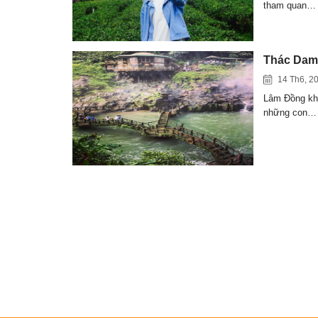
tham quan…
Thác Dam’
14 Th6, 2
Lâm Đồng kh
những con…