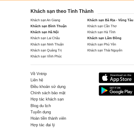
Khách sạn theo Tỉnh Thành
Khách sạn An Giang
Khách sạn Bà Rịa - Vũng Tàu
Khách sạn Bình Thuận
Khách sạn Cần Thơ
Khách sạn Hà Nội
Khách sạn Hà Tĩnh
Khách sạn Lai Châu
Khách sạn Lâm Đồng
Khách sạn Ninh Thuận
Khách sạn Phú Yên
Khách sạn Quảng Trị
Khách sạn Thái Nguyên
Khách sạn Vĩnh Phúc
Về Vntrip
Liên hệ
Điều khoản sử dụng
Chính sách bảo mật
Hợp tác khách sạn
Blog du lịch
Tuyển dụng
Hoàn tiền thành viên
Hợp tác đại lý