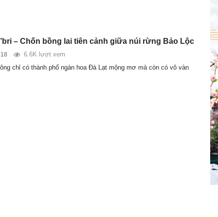
bri – Chốn bồng lai tiên cảnh giữa núi rừng Bảo Lộc
6.6K lượt xem
018
ông chỉ có thành phố ngàn hoa Đà Lạt mộng mơ mà còn có vô vàn