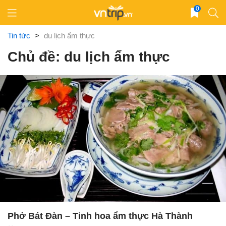
Skip
0
to
content
Tin tức
>
du lịch ẩm thực
Chủ đề: du lịch ẩm thực
Phở Bát Đàn – Tinh hoa ẩm thực Hà Thành