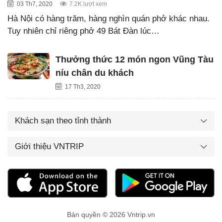
03 Th7, 2020
7.2K lượt xem
Hà Nội có hàng trăm, hàng nghìn quán phở khác nhau.
Tuy nhiên chỉ riêng phở 49 Bát Đàn lúc…
Thưởng thức 12 món ngon Vũng Tàu
níu chân du khách
17 Th3, 2020
Khách sạn theo tỉnh thành
Giới thiệu VNTRIP
Bản quyền © 2026 Vntrip.vn