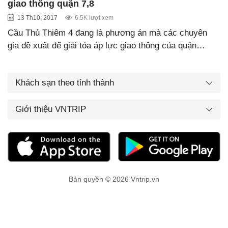
giao thông quận 7,8
13 Th10, 2017
6.5K lượt xem
Cầu Thủ Thiêm 4 đang là phương án mà các chuyên
gia đề xuất để giải tỏa áp lực giao thông của quận…
Khách sạn theo tỉnh thành
Giới thiệu VNTRIP
Bản quyền © 2026 Vntrip.vn