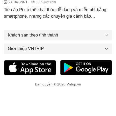
24 Th2, 2021
1.1K lượt xem
Tiền ảo Pi có thể khai thác dễ dàng và miễn phí bằng
smartphone, nhưng các chuyên gia cảnh báo…
Khách sạn theo tỉnh thành
Giới thiệu VNTRIP
Bản quyền © 2026 Vntrip.vn