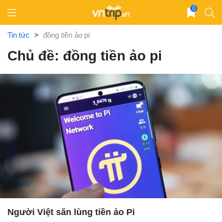
Skip
0
to
content
Tin tức
>
đồng tiền ảo pi
Chủ đề: đồng tiền ảo pi
Người Việt săn lùng tiền ảo Pi