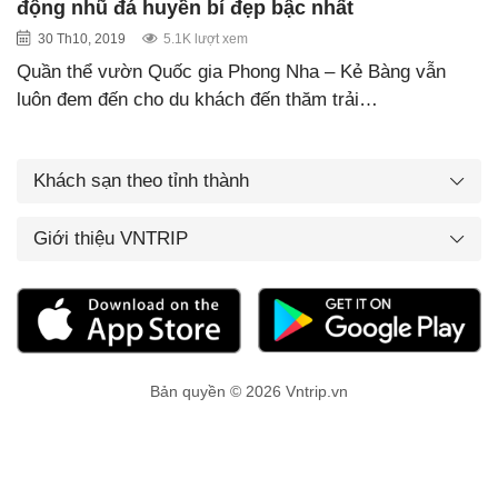
động nhũ đá huyền bí đẹp bậc nhất
30 Th10, 2019
5.1K lượt xem
Quần thể vườn Quốc gia Phong Nha – Kẻ Bàng vẫn
luôn đem đến cho du khách đến thăm trải…
Khách sạn theo tỉnh thành
Giới thiệu VNTRIP
Bản quyền © 2026 Vntrip.vn