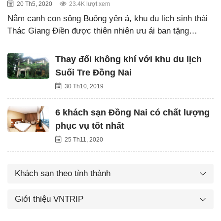
20 Th5, 2020
23.4K lượt xem
Nằm cạnh con sông Buông yên ả, khu du lịch sinh thái
Thác Giang Điền được thiên nhiên ưu ái ban tặng…
Thay đổi không khí với khu du lịch
Suối Tre Đồng Nai
30 Th10, 2019
6 khách sạn Đồng Nai có chất lượng
phục vụ tốt nhất
25 Th11, 2020
Khách sạn theo tỉnh thành
Giới thiệu VNTRIP