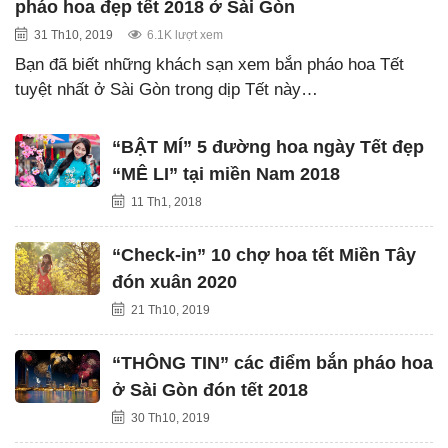
pháo hoa đẹp tết 2018 ở Sài Gòn
31 Th10, 2019
6.1K lượt xem
Bạn đã biết những khách sạn xem bắn pháo hoa Tết
tuyệt nhất ở Sài Gòn trong dịp Tết này…
“BẬT MÍ” 5 đường hoa ngày Tết đẹp
“MÊ LI” tại miền Nam 2018
11 Th1, 2018
“Check-in” 10 chợ hoa tết Miền Tây
đón xuân 2020
21 Th10, 2019
“THÔNG TIN” các điểm bắn pháo hoa
ở Sài Gòn đón tết 2018
30 Th10, 2019