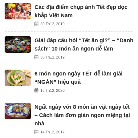
Các địa điểm chụp ảnh Tết đẹp dọc
khắp Việt Nam
30 Th12, 2019
Giải đáp câu hỏi “Tết ăn gì?” – “Danh
sách” 10 món ăn ngon dễ làm
30 Th12, 2019
6 món ngon ngày TẾT dễ làm giải
“NGÁN” hiệu quả
15 Th12, 2020
Ngất ngây với 8 món ăn vặt ngày tết
– Cách làm đơn giản ngon miệng tại
nhà
14 Th12, 2017