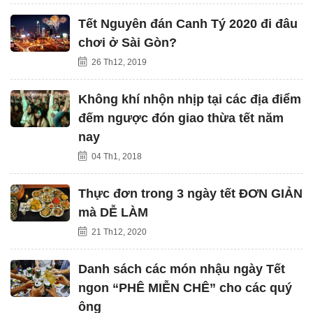
Tết Nguyên đán Canh Tý 2020 đi đâu
chơi ở Sài Gòn?
26 Th12, 2019
Không khí nhộn nhịp tại các địa điểm
đếm ngược đón giao thừa tết năm
nay
04 Th1, 2018
Thực đơn trong 3 ngày tết ĐƠN GIẢN
mà DỄ LÀM
21 Th12, 2020
Danh sách các món nhậu ngày Tết
ngon “PHÊ MIỄN CHÊ” cho các quý
ông