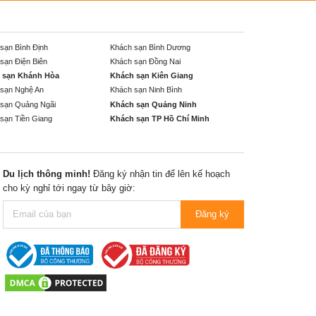
sạn Bình Định
Khách sạn Bình Dương
sạn Điện Biên
Khách sạn Đồng Nai
 sạn Khánh Hòa
Khách sạn Kiên Giang
sạn Nghệ An
Khách sạn Ninh Bình
sạn Quảng Ngãi
Khách sạn Quảng Ninh
sạn Tiền Giang
Khách sạn TP Hồ Chí Minh
Du lịch thông minh!
Đăng ký nhận tin để lên kế hoạch
cho kỳ nghỉ tới ngay từ bây giờ:
Đăng ký