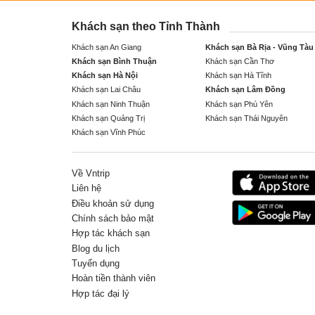
Khách sạn theo Tỉnh Thành
Khách sạn An Giang
Khách sạn Bà Rịa - Vũng Tàu
Khách sạn Bình Thuận
Khách sạn Cần Thơ
Khách sạn Hà Nội
Khách sạn Hà Tĩnh
Khách sạn Lai Châu
Khách sạn Lâm Đồng
Khách sạn Ninh Thuận
Khách sạn Phú Yên
Khách sạn Quảng Trị
Khách sạn Thái Nguyên
Khách sạn Vĩnh Phúc
Về Vntrip
Liên hệ
Điều khoản sử dụng
Chính sách bảo mật
Hợp tác khách sạn
Blog du lịch
Tuyển dụng
Hoàn tiền thành viên
Hợp tác đại lý