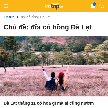
Skip
0
to
content
Tin tức
>
đồi cỏ hồng Đà Lạt
Chủ đề: đồi cỏ hồng Đà Lạt
Đà Lạt tháng 11 có hoa gì mà ai cũng nườm