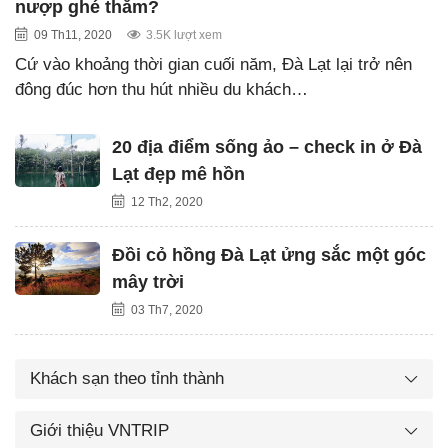
nượp ghé thăm?
09 Th11, 2020
3.5K lượt xem
Cứ vào khoảng thời gian cuối năm, Đà Lạt lại trở nên
đông đúc hơn thu hút nhiều du khách…
20 địa điểm sống ảo – check in ở Đà
Lạt đẹp mê hồn
12 Th2, 2020
Đồi cỏ hồng Đà Lạt ửng sắc một góc
mây trời
03 Th7, 2020
Khách sạn theo tỉnh thành
Giới thiệu VNTRIP