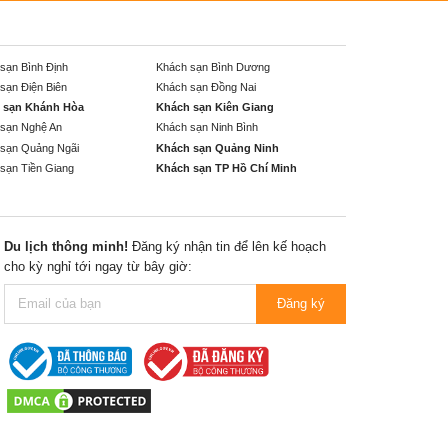
sạn Bình Định
Khách sạn Bình Dương
sạn Điện Biên
Khách sạn Đồng Nai
 sạn Khánh Hòa
Khách sạn Kiên Giang
sạn Nghệ An
Khách sạn Ninh Bình
sạn Quảng Ngãi
Khách sạn Quảng Ninh
sạn Tiền Giang
Khách sạn TP Hồ Chí Minh
Du lịch thông minh!
Đăng ký nhận tin để lên kế hoạch
cho kỳ nghỉ tới ngay từ bây giờ:
Đăng ký