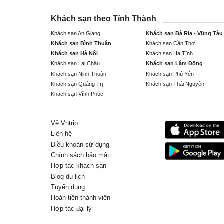
Khách sạn theo Tỉnh Thành
Khách sạn An Giang
Khách sạn Bà Rịa - Vũng Tàu
Khách sạn Bình Thuận
Khách sạn Cần Thơ
Khách sạn Hà Nội
Khách sạn Hà Tĩnh
Khách sạn Lai Châu
Khách sạn Lâm Đồng
Khách sạn Ninh Thuận
Khách sạn Phú Yên
Khách sạn Quảng Trị
Khách sạn Thái Nguyên
Khách sạn Vĩnh Phúc
Về Vntrip
Liên hệ
Điều khoản sử dụng
Chính sách bảo mật
Hợp tác khách sạn
Blog du lịch
Tuyển dụng
Hoàn tiền thành viên
Hợp tác đại lý