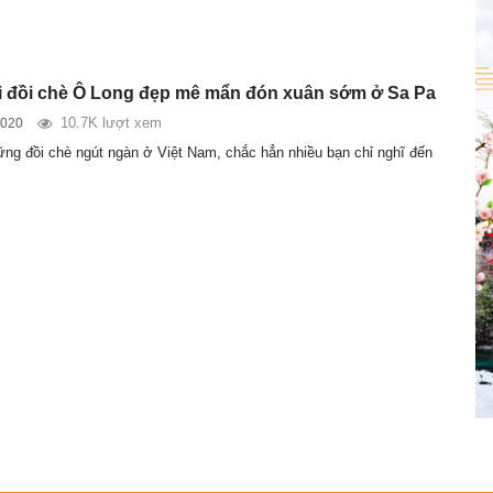
 đồi chè Ô Long đẹp mê mẩn đón xuân sớm ở Sa Pa
10.7K lượt xem
2020
ng đồi chè ngút ngàn ở Việt Nam, chắc hẳn nhiều bạn chỉ nghĩ đến