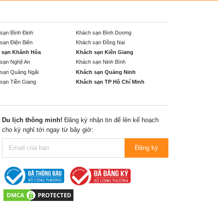
sạn Bình Định
Khách sạn Bình Dương
sạn Điện Biên
Khách sạn Đồng Nai
 sạn Khánh Hòa
Khách sạn Kiên Giang
sạn Nghệ An
Khách sạn Ninh Bình
sạn Quảng Ngãi
Khách sạn Quảng Ninh
sạn Tiền Giang
Khách sạn TP Hồ Chí Minh
Du lịch thông minh!
Đăng ký nhận tin để lên kế hoạch
cho kỳ nghỉ tới ngay từ bây giờ:
Đăng ký