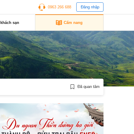
0963 266 688
Đăng nhập
 khách sạn
Cẩm nang
Đã quan tâm