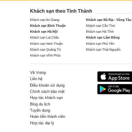
Khách sạn theo Tỉnh Thành
Khách sạn An Giang
Khách sạn Bà Rịa - Vũng Tàu
Khách sạn Bình Thuận
Khách sạn Cần Thơ
Khách sạn Hà Nội
Khách sạn Hà Tĩnh
Khách sạn Lai Châu
Khách sạn Lâm Đồng
Khách sạn Ninh Thuận
Khách sạn Phú Yên
Khách sạn Quảng Trị
Khách sạn Thái Nguyên
Khách sạn Vĩnh Phúc
Về Vntrip
Liên hệ
Điều khoản sử dụng
Chính sách bảo mật
Hợp tác khách sạn
Blog du lịch
Tuyển dụng
Hoàn tiền thành viên
Hợp tác đại lý