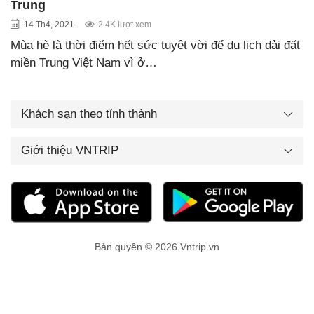
Trung
14 Th4, 2021
2.4K lượt xem
Mùa hè là thời điểm hết sức tuyệt vời để du lịch dải đất
miền Trung Việt Nam vì ở…
Khách sạn theo tỉnh thành
Giới thiệu VNTRIP
Bản quyền © 2026 Vntrip.vn