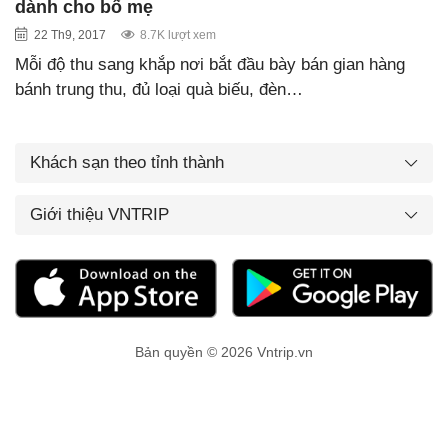
dành cho bố mẹ
22 Th9, 2017
8.7K lượt xem
Mỗi độ thu sang khắp nơi bắt đầu bày bán gian hàng
bánh trung thu, đủ loại quà biếu, đèn…
Khách sạn theo tỉnh thành
Giới thiệu VNTRIP
Bản quyền © 2026 Vntrip.vn