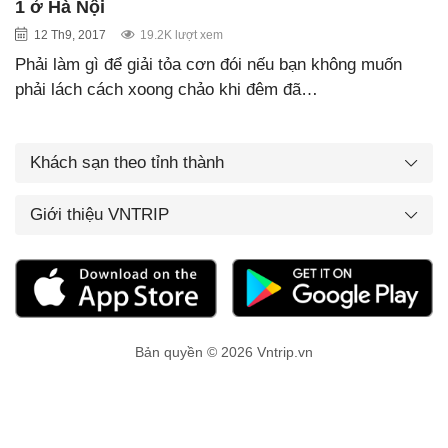
1 ở Hà Nội
12 Th9, 2017
19.2K lượt xem
Phải làm gì để giải tỏa cơn đói nếu bạn không muốn
phải lách cách xoong chảo khi đêm đã…
Khách sạn theo tỉnh thành
Giới thiệu VNTRIP
Bản quyền © 2026 Vntrip.vn