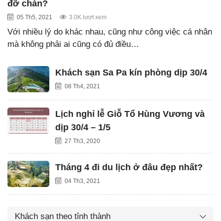
đỡ chán?
05 Th5, 2021
3.0K lượt xem
Với nhiều lý do khác nhau, cũng như công việc cá nhân
mà không phải ai cũng có đủ điều…
Khách sạn Sa Pa kín phòng dịp 30/4
08 Th4, 2021
Lịch nghỉ lễ Giỗ Tổ Hùng Vương và
dịp 30/4 – 1/5
27 Th3, 2020
Tháng 4 đi du lịch ở đâu đẹp nhất?
04 Th3, 2021
Khách sạn theo tỉnh thành