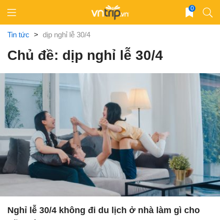
Skip
0
to
content
Tin tức
>
dịp nghỉ lễ 30/4
Chủ đề: dịp nghỉ lễ 30/4
Nghỉ lễ 30/4 không đi du lịch ở nhà làm gì cho