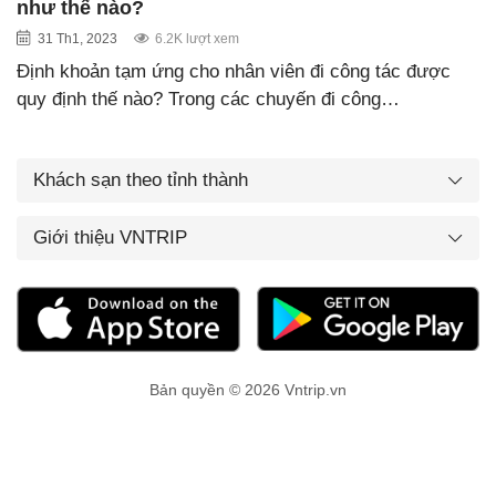
như thế nào?
31 Th1, 2023
6.2K lượt xem
Định khoản tạm ứng cho nhân viên đi công tác được
quy định thế nào? Trong các chuyến đi công…
Khách sạn theo tỉnh thành
Giới thiệu VNTRIP
Bản quyền © 2026 Vntrip.vn