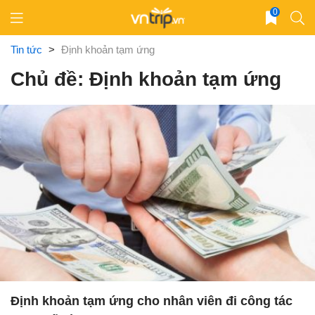
Skip
0
to
content
Tin tức
>
Định khoản tạm ứng
Chủ đề: Định khoản tạm ứng
Định khoản tạm ứng cho nhân viên đi công tác