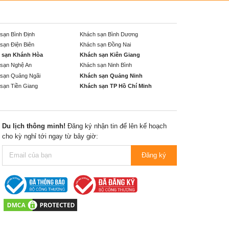
sạn Bình Định
Khách sạn Bình Dương
sạn Điện Biên
Khách sạn Đồng Nai
 sạn Khánh Hòa
Khách sạn Kiên Giang
sạn Nghệ An
Khách sạn Ninh Bình
sạn Quảng Ngãi
Khách sạn Quảng Ninh
sạn Tiền Giang
Khách sạn TP Hồ Chí Minh
Du lịch thông minh!
Đăng ký nhận tin để lên kế hoạch
cho kỳ nghỉ tới ngay từ bây giờ:
Đăng ký