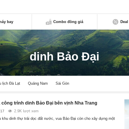
máy bay
Combo đồng giá
Deal
dinh Bảo Đại
u lịch Đà Lạt
Quảng Nam
Sài Gòn
công trình dinh Bảo Đại bên vịnh Nha Trang
2.9K lượt xem
017
 khu dinh thự trải dọc đất nước, vua Bảo Đại còn cho xây dựng một