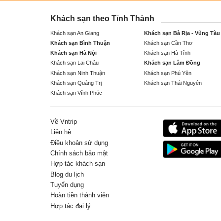
Khách sạn theo Tỉnh Thành
Khách sạn An Giang
Khách sạn Bà Rịa - Vũng Tàu
Khách sạn Bình Thuận
Khách sạn Cần Thơ
Khách sạn Hà Nội
Khách sạn Hà Tĩnh
Khách sạn Lai Châu
Khách sạn Lâm Đồng
Khách sạn Ninh Thuận
Khách sạn Phú Yên
Khách sạn Quảng Trị
Khách sạn Thái Nguyên
Khách sạn Vĩnh Phúc
Về Vntrip
Liên hệ
Điều khoản sử dụng
Chính sách bảo mật
Hợp tác khách sạn
Blog du lịch
Tuyển dụng
Hoàn tiền thành viên
Hợp tác đại lý