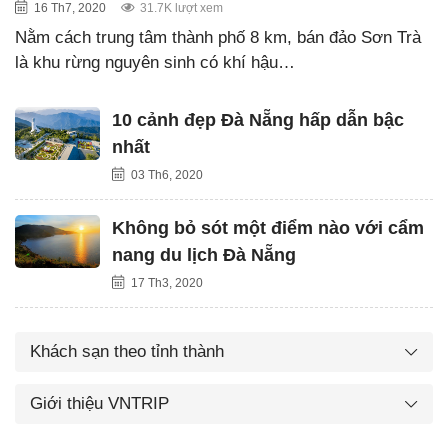
16 Th7, 2020
31.7K lượt xem
Nằm cách trung tâm thành phố 8 km, bán đảo Sơn Trà
là khu rừng nguyên sinh có khí hậu…
10 cảnh đẹp Đà Nẵng hấp dẫn bậc
nhất
03 Th6, 2020
Không bỏ sót một điểm nào với cẩm
nang du lịch Đà Nẵng
17 Th3, 2020
Khách sạn theo tỉnh thành
Giới thiệu VNTRIP