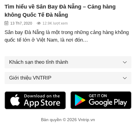
Tìm hiểu về Sân Bay Đà Nẵng – Cảng hàng
không Quốc Tế Đà Nẵng
13 Th7, 2020
12.9K lượt xem
Sân bay Đà Nẵng là một trong những cảng hàng không
quốc tế lớn ở Việt Nam, là nơi đón…
Khách sạn theo tỉnh thành
Giới thiệu VNTRIP
Bản quyền © 2026 Vntrip.vn