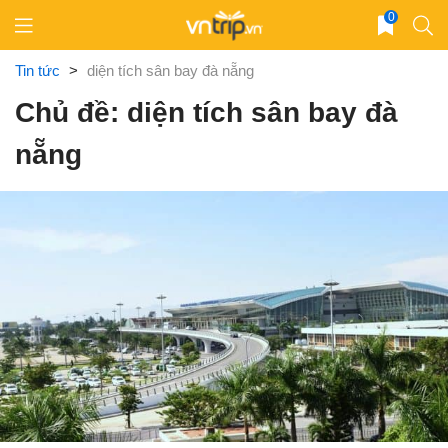
Skip
0
to
content
Tin tức
>
diện tích sân bay đà nẵng
Chủ đề: diện tích sân bay đà
nẵng