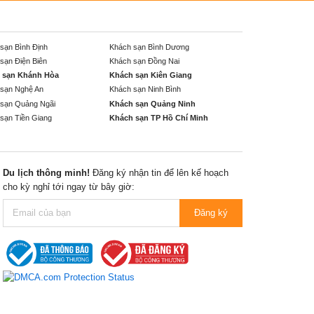
sạn Bình Định
Khách sạn Bình Dương
sạn Điện Biên
Khách sạn Đồng Nai
 sạn Khánh Hòa
Khách sạn Kiên Giang
sạn Nghệ An
Khách sạn Ninh Bình
sạn Quảng Ngãi
Khách sạn Quảng Ninh
sạn Tiền Giang
Khách sạn TP Hồ Chí Minh
Du lịch thông minh!
Đăng ký nhận tin để lên kế hoạch
cho kỳ nghỉ tới ngay từ bây giờ:
Đăng ký