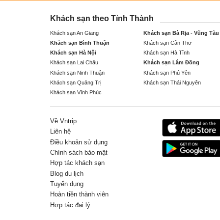
Khách sạn theo Tỉnh Thành
Khách sạn An Giang
Khách sạn Bà Rịa - Vũng Tàu
Khách sạn Bình Thuận
Khách sạn Cần Thơ
Khách sạn Hà Nội
Khách sạn Hà Tĩnh
Khách sạn Lai Châu
Khách sạn Lâm Đồng
Khách sạn Ninh Thuận
Khách sạn Phú Yên
Khách sạn Quảng Trị
Khách sạn Thái Nguyên
Khách sạn Vĩnh Phúc
Về Vntrip
Liên hệ
Điều khoản sử dụng
Chính sách bảo mật
Hợp tác khách sạn
Blog du lịch
Tuyển dụng
Hoàn tiền thành viên
Hợp tác đại lý