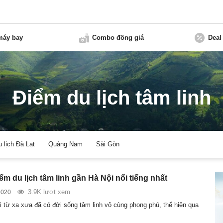
máy bay
Combo đồng giá
Deal
Điểm du lịch tâm linh
u lịch Đà Lạt
Quảng Nam
Sài Gòn
ểm du lịch tâm linh gần Hà Nội nổi tiếng nhất
3.9K lượt xem
2020
 từ xa xưa đã có đời sống tâm linh vô cùng phong phú, thể hiện qua