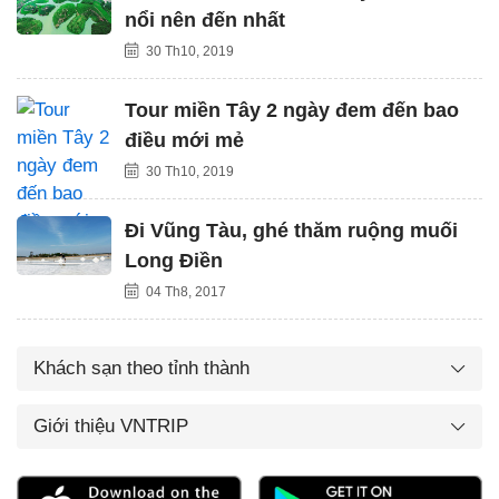
nổi nên đến nhất
30 Th10, 2019
Tour miền Tây 2 ngày đem đến bao
điều mới mẻ
30 Th10, 2019
Đi Vũng Tàu, ghé thăm ruộng muối
Long Điền
04 Th8, 2017
Khách sạn theo tỉnh thành
Giới thiệu VNTRIP