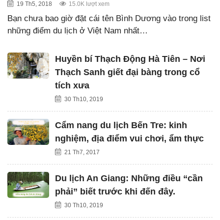
19 Th5, 2018
15.0K lượt xem
Bạn chưa bao giờ đặt cái tên Bình Dương vào trong list
những điểm du lịch ở Việt Nam nhất…
Huyền bí Thạch Động Hà Tiên – Nơi
Thạch Sanh giết đại bàng trong cổ
tích xưa
30 Th10, 2019
Cẩm nang du lịch Bến Tre: kinh
nghiệm, địa điểm vui chơi, ẩm thực
21 Th7, 2017
Du lịch An Giang: Những điều “cần
phải” biết trước khi đến đây.
30 Th10, 2019