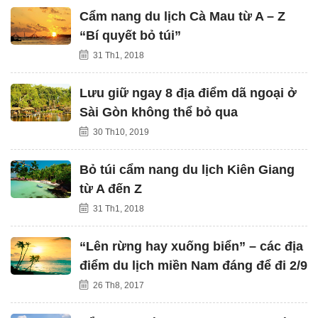
Cẩm nang du lịch Cà Mau từ A – Z
“Bí quyết bỏ túi”
31 Th1, 2018
Lưu giữ ngay 8 địa điểm dã ngoại ở
Sài Gòn không thể bỏ qua
30 Th10, 2019
Bỏ túi cẩm nang du lịch Kiên Giang
từ A đến Z
31 Th1, 2018
“Lên rừng hay xuống biển” – các địa
điểm du lịch miền Nam đáng để đi 2/9
26 Th8, 2017