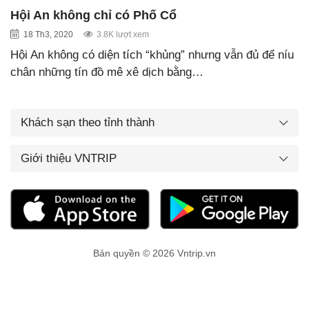
Hội An không chỉ có Phố Cổ
18 Th3, 2020
3.8K lượt xem
Hội An không có diện tích “khủng” nhưng vẫn đủ để níu
chân những tín đồ mê xê dịch bằng…
Khách sạn theo tỉnh thành
Giới thiệu VNTRIP
Bản quyền © 2026 Vntrip.vn