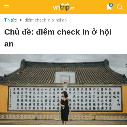
Skip
0
to
content
Tin tức
>
điểm check in ở hội an
Chủ đề: điểm check in ở hội
an