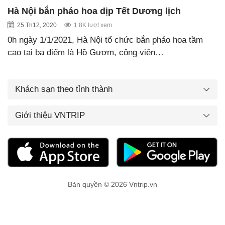
Hà Nội bắn pháo hoa dịp Tết Dương lịch
25 Th12, 2020
1.8K lượt xem
0h ngày 1/1/2021, Hà Nội tổ chức bắn pháo hoa tầm
cao tại ba điểm là Hồ Gươm, công viên…
Khách sạn theo tỉnh thành
Giới thiệu VNTRIP
Bản quyền © 2026 Vntrip.vn