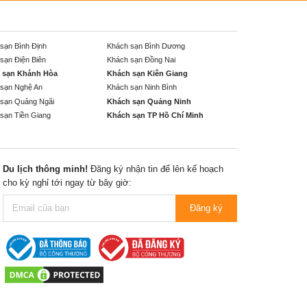
sạn Bình Định
Khách sạn Bình Dương
sạn Điện Biên
Khách sạn Đồng Nai
 sạn Khánh Hòa
Khách sạn Kiên Giang
sạn Nghệ An
Khách sạn Ninh Bình
sạn Quảng Ngãi
Khách sạn Quảng Ninh
sạn Tiền Giang
Khách sạn TP Hồ Chí Minh
Du lịch thông minh!
Đăng ký nhận tin để lên kế hoạch
cho kỳ nghỉ tới ngay từ bây giờ:
Đăng ký