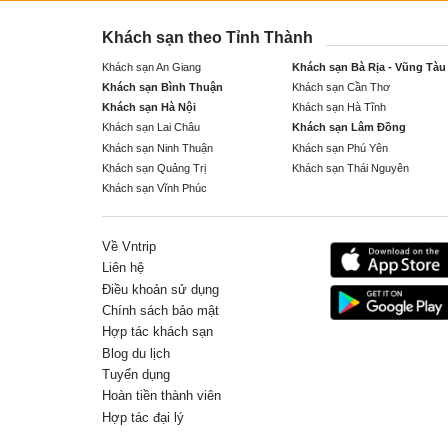
Khách sạn theo Tỉnh Thành
Khách sạn An Giang
Khách sạn Bà Rịa - Vũng Tàu
Khách sạn Bình Thuận
Khách sạn Cần Thơ
Khách sạn Hà Nội
Khách sạn Hà Tĩnh
Khách sạn Lai Châu
Khách sạn Lâm Đồng
Khách sạn Ninh Thuận
Khách sạn Phú Yên
Khách sạn Quảng Trị
Khách sạn Thái Nguyên
Khách sạn Vĩnh Phúc
Về Vntrip
Liên hệ
Điều khoản sử dụng
Chính sách bảo mật
Hợp tác khách sạn
Blog du lịch
Tuyển dụng
Hoàn tiền thành viên
Hợp tác đại lý