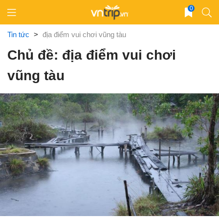
Skip
0
to
content
Tin tức
>
địa điểm vui chơi vũng tàu
Chủ đề: địa điểm vui chơi
vũng tàu