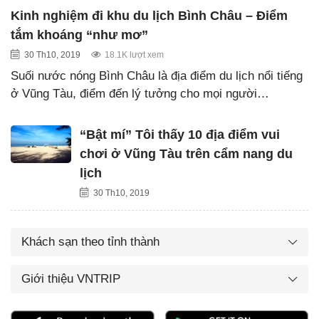
Kinh nghiệm đi khu du lịch Bình Châu – Điểm
tắm khoáng “như mơ”
30 Th10, 2019
18.1K lượt xem
Suối nước nóng Bình Châu là địa điểm du lịch nổi tiếng
ở Vũng Tàu, điểm đến lý tưởng cho mọi người…
“Bật mí” Tôi thấy 10 địa điểm vui
chơi ở Vũng Tàu trên cẩm nang du
lịch
30 Th10, 2019
Khách sạn theo tỉnh thành
Giới thiệu VNTRIP