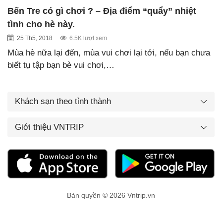
Bến Tre có gì chơi ? – Địa điểm “quẩy” nhiệt
tình cho hè này.
25 Th5, 2018
6.5K lượt xem
Mùa hè nữa lại đến, mùa vui chơi lại tới, nếu bạn chưa
biết tụ tập bạn bè vui chơi,…
Khách sạn theo tỉnh thành
Giới thiệu VNTRIP
Bản quyền © 2026 Vntrip.vn