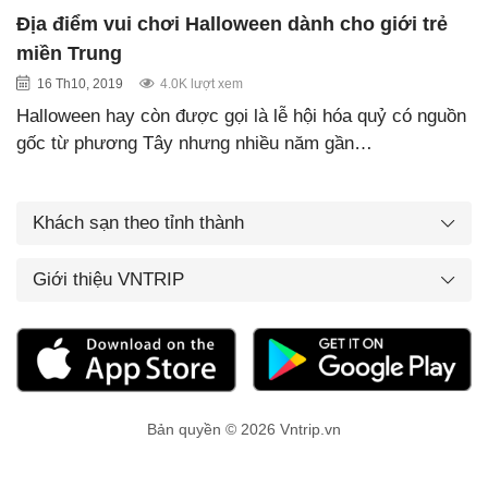
Địa điểm vui chơi Halloween dành cho giới trẻ
miền Trung
16 Th10, 2019
4.0K lượt xem
Halloween hay còn được gọi là lễ hội hóa quỷ có nguồn
gốc từ phương Tây nhưng nhiều năm gần…
Khách sạn theo tỉnh thành
Giới thiệu VNTRIP
Bản quyền © 2026 Vntrip.vn