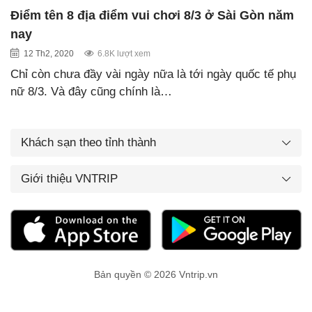
Điểm tên 8 địa điểm vui chơi 8/3 ở Sài Gòn năm
nay
12 Th2, 2020
6.8K lượt xem
Chỉ còn chưa đầy vài ngày nữa là tới ngày quốc tế phụ
nữ 8/3. Và đây cũng chính là…
Khách sạn theo tỉnh thành
Giới thiệu VNTRIP
Bản quyền © 2026 Vntrip.vn