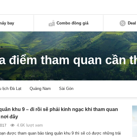
máy bay
Combo đồng giá
Deal
ịa điểm tham quan cần t
u lịch Đà Lạt
Quảng Nam
Sài Gòn
uân khu 9 – đi rồi sẽ phải kinh ngạc khi tham quan
 nơi đây
4.6K lượt xem
2017
bạn được tham quan bảo tàng quân khu 9 thì sẽ có được những trải