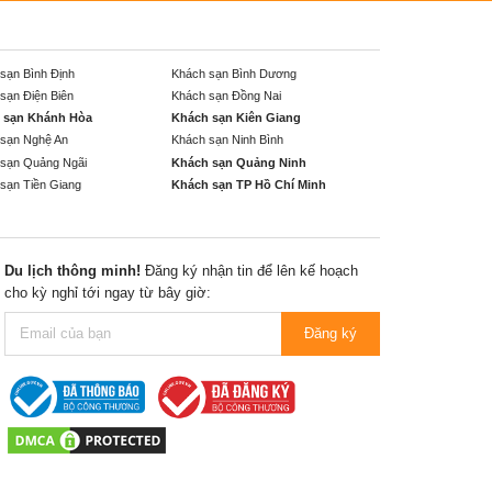
sạn Bình Định
Khách sạn Bình Dương
sạn Điện Biên
Khách sạn Đồng Nai
 sạn Khánh Hòa
Khách sạn Kiên Giang
sạn Nghệ An
Khách sạn Ninh Bình
sạn Quảng Ngãi
Khách sạn Quảng Ninh
sạn Tiền Giang
Khách sạn TP Hồ Chí Minh
Du lịch thông minh!
Đăng ký nhận tin để lên kế hoạch
cho kỳ nghỉ tới ngay từ bây giờ:
Đăng ký