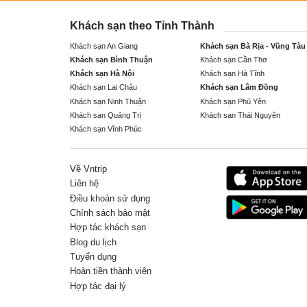
Khách sạn theo Tỉnh Thành
Khách sạn An Giang
Khách sạn Bà Rịa - Vũng Tàu
Khách sạn Bình Thuận
Khách sạn Cần Thơ
Khách sạn Hà Nội
Khách sạn Hà Tĩnh
Khách sạn Lai Châu
Khách sạn Lâm Đồng
Khách sạn Ninh Thuận
Khách sạn Phú Yên
Khách sạn Quảng Trị
Khách sạn Thái Nguyên
Khách sạn Vĩnh Phúc
Về Vntrip
Liên hệ
Điều khoản sử dụng
Chính sách bảo mật
Hợp tác khách sạn
Blog du lịch
Tuyển dụng
Hoàn tiền thành viên
Hợp tác đại lý