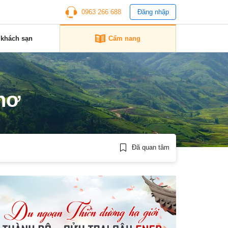
0963 266 688
Đăng nhập
 khách sạn
Cẩm nang
hơ
Đã quan tâm