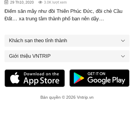
29 Th10, 2020
3.0K lượt xem
Điểm săn mây như đồi Thiên Phúc Đức, đồi chè Cầu
Đất… xa trung tâm thành phố bạn nên dậy…
Khách sạn theo tỉnh thành
Giới thiệu VNTRIP
Bản quyền © 2026 Vntrip.vn