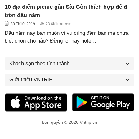
10 địa điểm picnic gần Sài Gòn thích hợp để đi
trốn đầu năm
30 Th10, 2019
23.6K lượt xem
Đầu năm nay bạn muốn vi vu cùng đám bạn mà chưa
biết chọn chỗ nào? Đừng lo, hãy note…
Khách sạn theo tỉnh thành
Giới thiệu VNTRIP
Bản quyền © 2026 Vntrip.vn