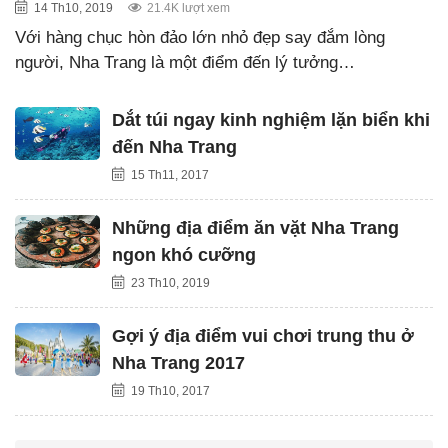
14 Th10, 2019
21.4K lượt xem
Với hàng chục hòn đảo lớn nhỏ đẹp say đắm lòng
người, Nha Trang là một điểm đến lý tưởng…
Dắt túi ngay kinh nghiệm lặn biển khi
đến Nha Trang
15 Th11, 2017
Những địa điểm ăn vặt Nha Trang
ngon khó cưỡng
23 Th10, 2019
Gợi ý địa điểm vui chơi trung thu ở
Nha Trang 2017
19 Th10, 2017