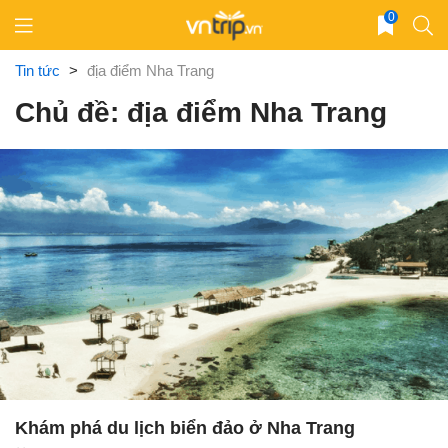
Skip
0
to
content
Tin tức
>
địa điểm Nha Trang
Chủ đề: địa điểm Nha Trang
Khám phá du lịch biển đảo ở Nha Trang