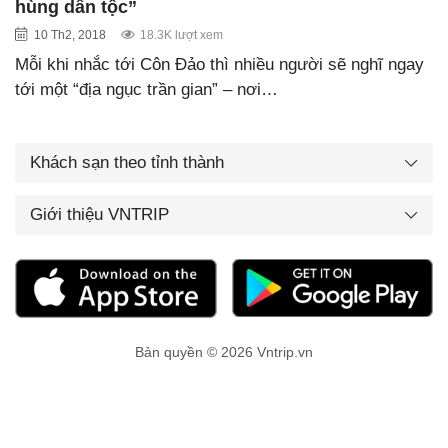
hùng dân tộc”
10 Th2, 2018
18.3K lượt xem
Mỗi khi nhắc tới Côn Đảo thì nhiều người sẽ nghĩ ngay
tới một “địa ngục trần gian” – nơi…
Khách sạn theo tỉnh thành
Giới thiệu VNTRIP
Bản quyền © 2026 Vntrip.vn