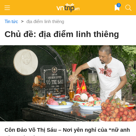
Skip
0
to
content
Tin tức
>
địa điểm linh thiêng
Chủ đề: địa điểm linh thiêng
Côn Đảo Võ Thị Sáu – Nơi yên nghỉ của “nữ anh