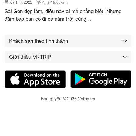
07 Th4, 2021
44.9K lượt xem
Sài Gòn đẹp lắm, điều này ai mà chẳng biết. Nhưng
đảm bảo bạn có đi cả năm trời cũng…
Khách sạn theo tỉnh thành
Giới thiệu VNTRIP
Bản quyền © 2026 Vntrip.vn