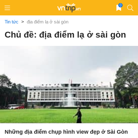
Skip
0
to
content
Tin tức
>
địa điểm lạ ở sài gòn
Chủ đề: địa điểm lạ ở sài gòn
Những địa điểm chụp hình view đẹp ở Sài Gòn