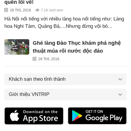
quên lối về!
28 Th5, 2018
7.1K lượt xem
Hà Nội nổi tiếng với nhiều làng hoa nổi tiếng như: Làng
hoa Nghi Tàm, Quảng Bá,…Nhưng đừng vội bỏ…
Ghé làng Đào Thục khám phá nghệ
thuật múa rối nước độc đáo
28 Th5, 2018
Khách sạn theo tỉnh thành
Giới thiệu VNTRIP