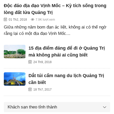
Độc đáo địa đạo Vịnh Mốc – Kỳ tích sống trong
lòng đất lửa Quảng Trị
01 Th2, 2018
7.9K lượt xem
Giữa những năm bom đạn ác liệt, không ai có thể ngờ
rằng lại có một địa đạo Vịnh Mốc…
15 địa điểm đáng để đi ở Quảng Trị
mà không phải ai cũng biết
24 Th9, 2018
Dắt túi cẩm nang du lịch Quảng Trị
cần biết
18 Th7, 2017
Khách sạn theo tỉnh thành