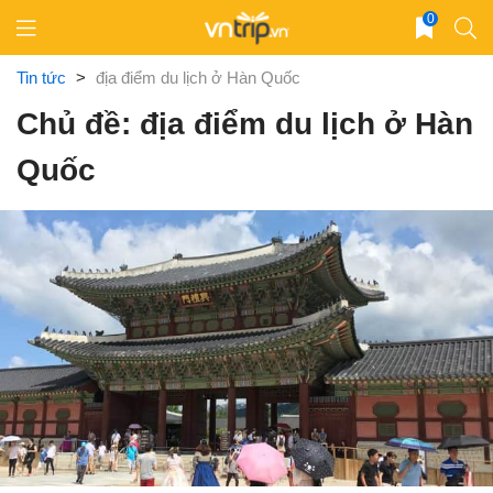
Skip
0
to
content
Tin tức
>
địa điểm du lịch ở Hàn Quốc
Chủ đề: địa điểm du lịch ở Hàn
Quốc