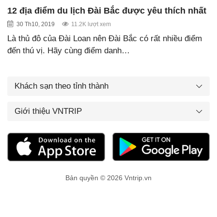
12 địa điểm du lịch Đài Bắc được yêu thích nhất
30 Th10, 2019
11.2K lượt xem
Là thủ đô của Đài Loan nên Đài Bắc có rất nhiều điểm
đến thú vị. Hãy cùng điểm danh…
Khách sạn theo tỉnh thành
Giới thiệu VNTRIP
Bản quyền © 2026 Vntrip.vn