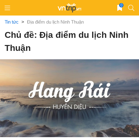
Skip
0
to
content
Tin tức
>
Địa điểm du lịch Ninh Thuận
Chủ đề: Địa điểm du lịch Ninh
Thuận