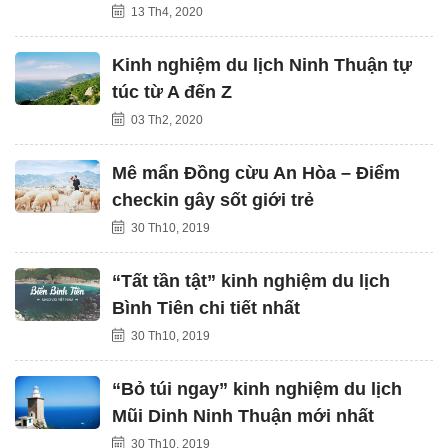
13 Th4, 2020
Kinh nghiệm du lịch Ninh Thuận tự
túc từ A đến Z
03 Th2, 2020
Mê mẩn Đồng cừu An Hòa – Điểm
checkin gây sốt giới trẻ
30 Th10, 2019
“Tất tần tật” kinh nghiệm du lịch
Bình Tiên chi tiết nhất
30 Th10, 2019
“Bỏ túi ngay” kinh nghiệm du lịch
Mũi Dinh Ninh Thuận mới nhất
30 Th10, 2019