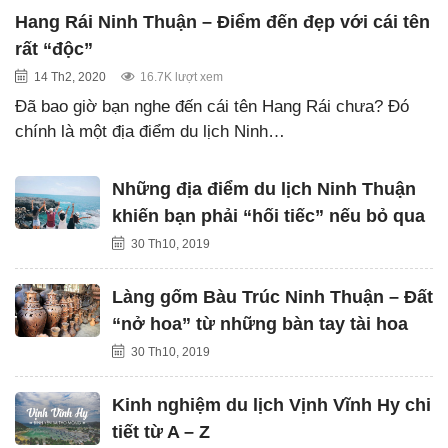
Hang Rái Ninh Thuận – Điểm đến đẹp với cái tên
rất “độc”
14 Th2, 2020
16.7K lượt xem
Đã bao giờ bạn nghe đến cái tên Hang Rái chưa? Đó
chính là một địa điểm du lịch Ninh…
Những địa điểm du lịch Ninh Thuận
khiến bạn phải “hối tiếc” nếu bỏ qua
30 Th10, 2019
Làng gốm Bàu Trúc Ninh Thuận – Đất
“nở hoa” từ những bàn tay tài hoa
30 Th10, 2019
Kinh nghiệm du lịch Vịnh Vĩnh Hy chi
tiết từ A – Z