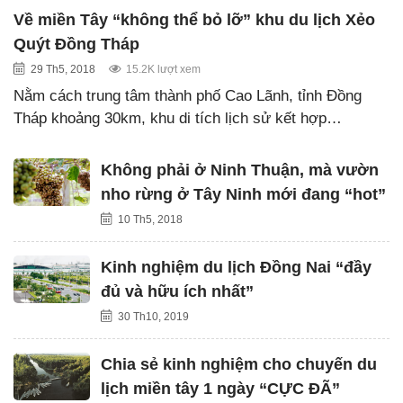
Về miền Tây “không thể bỏ lỡ” khu du lịch Xẻo
Quýt Đồng Tháp
29 Th5, 2018
15.2K lượt xem
Nằm cách trung tâm thành phố Cao Lãnh, tỉnh Đồng
Tháp khoảng 30km, khu di tích lịch sử kết hợp…
Không phải ở Ninh Thuận, mà vườn
nho rừng ở Tây Ninh mới đang “hot”
10 Th5, 2018
Kinh nghiệm du lịch Đồng Nai “đầy
đủ và hữu ích nhất”
30 Th10, 2019
Chia sẻ kinh nghiệm cho chuyến du
lịch miền tây 1 ngày “CỰC ĐÃ”