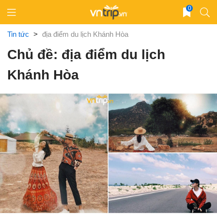
Skip
0
to
content
Tin tức
>
địa điểm du lịch Khánh Hòa
Chủ đề: địa điểm du lịch
Khánh Hòa