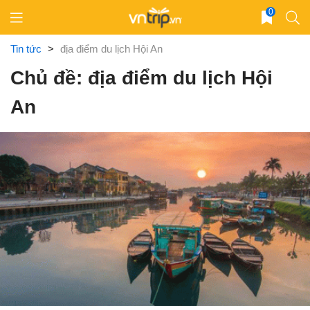
Skip
0
to
content
Tin tức
>
địa điểm du lịch Hội An
Chủ đề: địa điểm du lịch Hội
An