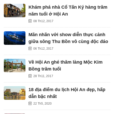
Khám phá nhà Cổ Tấn Ký hàng trăm
năm tuổi ở Hội An
08 Th12, 2017
Mãn nhãn với show diễn thực cảnh
giữa sông Thu Bồn vô cùng độc đáo
06 Th12, 2017
Về Hội An ghé thăm làng Mộc Kim
Bồng trăm tuổi
28 Th11, 2017
18 địa điểm du lịch Hội An đẹp, hấp
dẫn bậc nhất
22 Th5, 2020