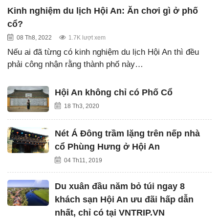
Kinh nghiệm du lịch Hội An: Ăn chơi gì ở phố
cổ?
08 Th8, 2022
1.7K lượt xem
Nếu ai đã từng có kinh nghiệm du lịch Hội An thì đều
phải công nhận rằng thành phố này…
Hội An không chỉ có Phố Cổ
18 Th3, 2020
Nét Á Đông trầm lặng trên nếp nhà
cổ Phùng Hưng ở Hội An
04 Th11, 2019
Du xuân đầu năm bỏ túi ngay 8
khách sạn Hội An ưu đãi hấp dẫn
nhất, chỉ có tại VNTRIP.VN