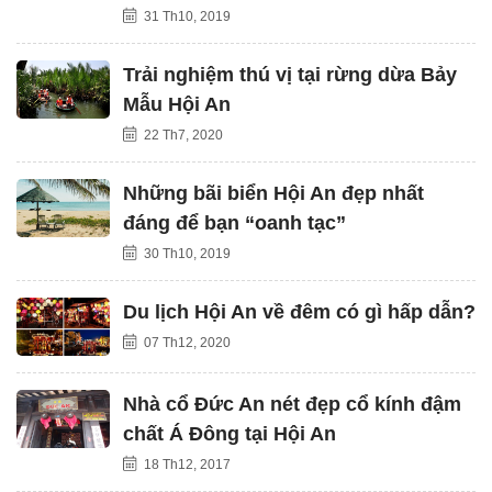
31 Th10, 2019
Trải nghiệm thú vị tại rừng dừa Bảy
Mẫu Hội An
22 Th7, 2020
Những bãi biển Hội An đẹp nhất
đáng để bạn “oanh tạc”
30 Th10, 2019
Du lịch Hội An về đêm có gì hấp dẫn?
07 Th12, 2020
Nhà cổ Đức An nét đẹp cổ kính đậm
chất Á Đông tại Hội An
18 Th12, 2017