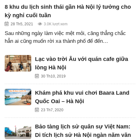
8 khu du lịch sinh thái gần Hà Nội lý tưởng cho
kỳ nghỉ cuối tuần
28 Th5, 2021
3.0K lượt xem
Sau những ngày làm việc mệt mỏi, căng thẳng chắc
hẳn ai cũng muốn rời xa thành phố để đến…
Lạc vào trời Âu với quán cafe giữa
lòng Hà Nội
30 Th10, 2019
Khám phá khu vui chơi Baara Land
Quốc Oai – Hà Nội
23 Th7, 2020
Bảo tàng lịch sử quân sự Việt Nam:
Di tích lịch sử Hà Nội ngàn năm văn