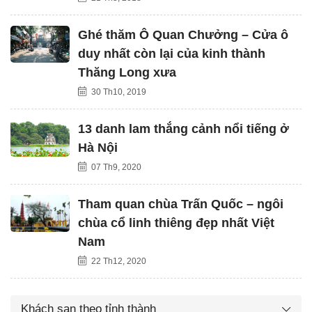
Ghé thăm Ô Quan Chưởng – Cửa ô
duy nhất còn lại của kinh thành
Thăng Long xưa
30 Th10, 2019
13 danh lam thắng cảnh nổi tiếng ở
Hà Nội
07 Th9, 2020
Tham quan chùa Trấn Quốc – ngôi
chùa cổ linh thiêng đẹp nhất Việt
Nam
22 Th12, 2020
Khách sạn theo tỉnh thành