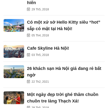
hiến
29 Th5, 2018
Có một xứ sở Hello Kitty siêu “hot”
sắp có mặt tại Hà Nội!
05 Th4, 2018
Cafe Skyline Hà Nội!
03 Th5, 2018
26 khách sạn Hà Nội giá đang rẻ bất
ngờ
22 Th2, 2021
Một ngày đẹp trời ghé thăm chuồn
chuồn tre làng Thạch Xá!
28 Th5, 2018