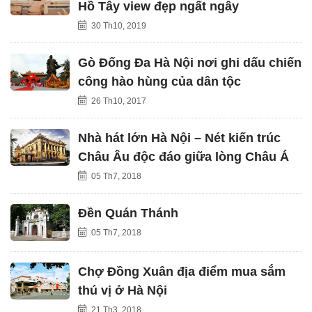
Hồ Tây view đẹp ngất ngây
30 Th10, 2019
Gò Đống Đa Hà Nội nơi ghi dấu chiến
công hào hùng của dân tộc
26 Th10, 2017
Nhà hát lớn Hà Nội – Nét kiến trúc
Châu Âu độc đáo giữa lòng Châu Á
05 Th7, 2018
Đền Quán Thánh
05 Th7, 2018
Chợ Đồng Xuân địa điểm mua sắm
thú vị ở Hà Nội
21 Th3, 2018