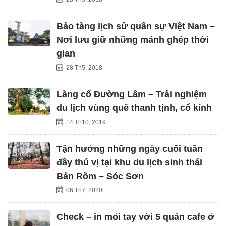
Bảo tàng lịch sử quân sự Việt Nam –
Nơi lưu giữ những mảnh ghép thời
gian
28 Th5, 2018
Làng cổ Đường Lâm – Trải nghiệm
du lịch vùng quê thanh tịnh, cổ kính
14 Th10, 2019
Tận hưởng những ngày cuối tuần
đầy thú vị tại khu du lịch sinh thái
Bản Rõm – Sóc Sơn
06 Th7, 2020
Check – in mỏi tay với 5 quán cafe ở