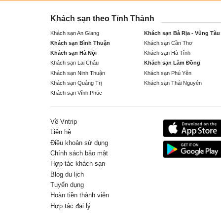
Khách sạn theo Tỉnh Thành
Khách sạn An Giang
Khách sạn Bà Rịa - Vũng Tàu
Khách sạn Bình Thuận
Khách sạn Cần Thơ
Khách sạn Hà Nội
Khách sạn Hà Tĩnh
Khách sạn Lai Châu
Khách sạn Lâm Đồng
Khách sạn Ninh Thuận
Khách sạn Phú Yên
Khách sạn Quảng Trị
Khách sạn Thái Nguyên
Khách sạn Vĩnh Phúc
Về Vntrip
Liên hệ
Điều khoản sử dụng
Chính sách bảo mật
Hợp tác khách sạn
Blog du lịch
Tuyển dụng
Hoàn tiền thành viên
Hợp tác đại lý