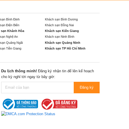
sạn Bình Định
Khách sạn Bình Dương
sạn Điện Biên
Khách sạn Đồng Nai
 sạn Khánh Hòa
Khách sạn Kiên Giang
sạn Nghệ An
Khách sạn Ninh Bình
sạn Quảng Ngãi
Khách sạn Quảng Ninh
sạn Tiền Giang
Khách sạn TP Hồ Chí Minh
Du lịch thông minh!
Đăng ký nhận tin để lên kế hoạch
cho kỳ nghỉ tới ngay từ bây giờ:
Đăng ký