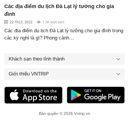
Các địa điểm du lịch Đà Lạt lý tưởng cho gia
đình
22 Th12, 2022
1.3K lượt xem
Các địa điểm du lịch Đà Lạt lý tưởng cho gia đình trong
các kỳ nghỉ là gì? Phong cảnh…
Khách sạn theo tỉnh thành
Giới thiệu VNTRIP
Bản quyền © 2026 Vntrip.vn